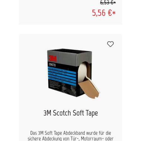
6,53 €*
trocknet nicht aus.
5,56 €*
3M Scotch Soft Tape
Das 3M Soft Tape Abdeckband wurde für die
sichere Abdeckung von Tür-, Motorraum- oder