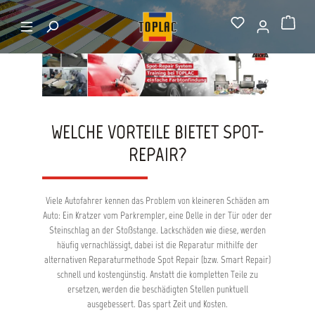
alt springen
Startseite
Spot-Repair
Warenkorb
WELCHE VORTEILE BIETET SPOT-
REPAIR?
Viele Autofahrer kennen das Problem von kleineren Schäden am
Auto: Ein Kratzer vom Parkrempler, eine Delle in der Tür oder der
Steinschlag an der Stoßstange. Lackschäden wie diese, werden
häufig vernachlässigt, dabei ist die Reparatur mithilfe der
alternativen Reparaturmethode Spot Repair (bzw. Smart Repair)
schnell und kostengünstig. Anstatt die kompletten Teile zu
ersetzen, werden die beschädigten Stellen punktuell
ausgebessert. Das spart Zeit und Kosten.