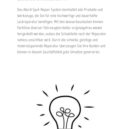
Das AllorA Spot-Repair System beinhaltet alle Produkte und
Werkzeuge, die Sie für eine hochwertige und dauerhafte
Lackreparatur benötigen. Mit den Wasserbasislacken können
Farbtöne diverser Fahrzeughersteller originalgetreu wieder
hergestellt werden, sodass die Schadstelle nach der Reparatur
nahezu unsichtbar wird. Durch die schnelle, günstige und
materialsparende Reparatur überzeugen Sie Ihre Kunden und
können in diesem Geschäftsfeld gute Umsätze generieren.