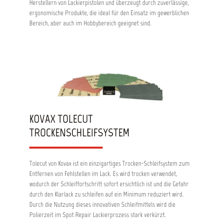
Herstellern von Lackierpistolen und überzeugt durch zuverlässige,
ergonomische Produkte, die ideal für den Einsatz im gewerblichen
Bereich, aber auch im Hobbybereich geeignet sind.
KOVAX TOLECUT
TROCKENSCHLEIFSYSTEM
Tolecut von Kovax ist ein einzigartiges Trocken-Schleifsystem zum
Entfernen von Fehlstellen im Lack. Es wird trocken verwendet,
wodurch der Schleiffortschritt sofort ersichtlich ist und die Gefahr
durch den Klarlack zu schleifen auf ein Minimum reduziert wird.
Durch die Nutzung dieses innovativen Schleifmittels wird die
Polierzeit im Spot Repair Lackierprozess stark verkürzt.