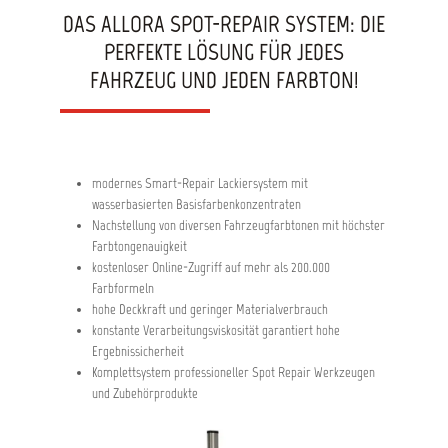
DAS ALLORA SPOT-REPAIR SYSTEM: DIE
PERFEKTE LÖSUNG FÜR JEDES
FAHRZEUG UND JEDEN FARBTON!
modernes Smart-Repair Lackiersystem mit
wasserbasierten Basisfarbenkonzentraten
Nachstellung von diversen Fahrzeugfarbtonen mit höchster
Farbtongenauigkeit
kostenloser Online-Zugriff auf mehr als 200.000
Farbformeln
hohe Deckkraft und geringer Materialverbrauch
konstante Verarbeitungsviskosität garantiert hohe
Ergebnissicherheit
Komplettsystem professioneller Spot Repair Werkzeugen
und Zubehörprodukte